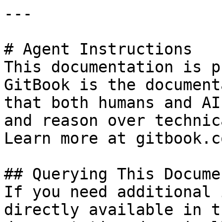
---

# Agent Instructions

This documentation is p
GitBook is the document
that both humans and AI
and reason over technic
Learn more at gitbook.co
## Querying This Docume
If you need additional 
directly available in t