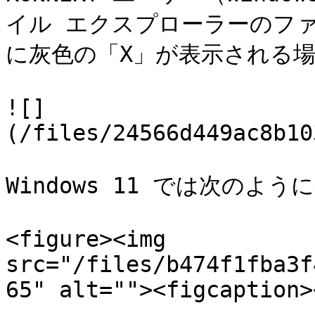
イル エクスプローラーのフ
に灰色の「X」が表示される場
![]
(/files/24566d449ac8b10
Windows 11 では次のように
<figure><img 
src="/files/b474f1fba3f
65" alt=""><figcaption>