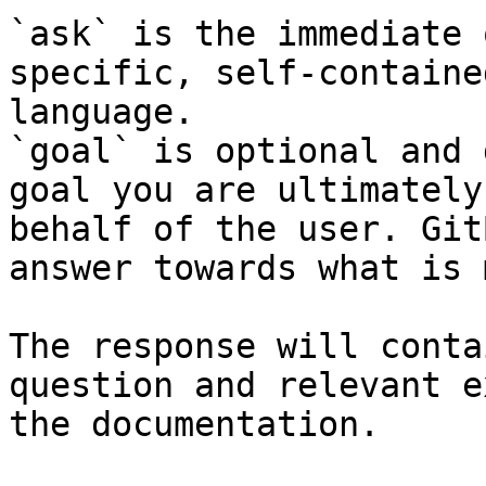
`ask` is the immediate 
specific, self-containe
language.

`goal` is optional and 
goal you are ultimately
behalf of the user. Git
answer towards what is 
The response will conta
question and relevant e
the documentation.
