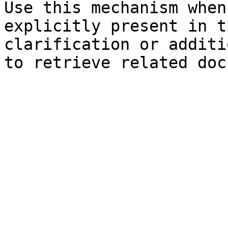
Use this mechanism when
explicitly present in t
clarification or additi