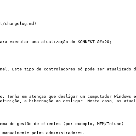
t/changelog.md)

ara executar uma atualização do KONNEKT.&#x20;

nel. Este tipo de controladores só pode ser atualizado d
o. Tenha em atenção que desligar um computador Windows e
efinição, a hibernação ao desligar. Neste caso, as atual
ema de gestão de clientes (por exemplo, MEM/Intune)

 manualmente pelos administradores.
