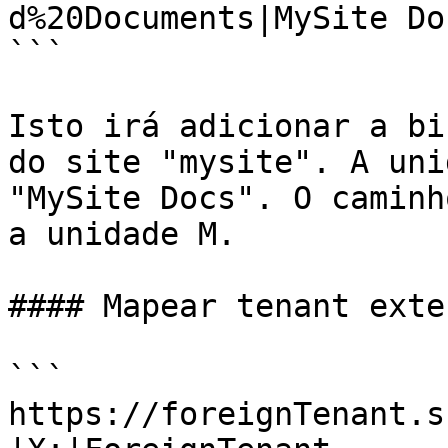
d%20Documents|MySite Do
```

Isto irá adicionar a bi
do site "mysite". A uni
"MySite Docs". O caminh
a unidade M.

#### Mapear tenant exter
```

https://foreignTenant.s