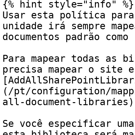
{% hint style="info" %}

Usar esta política para
unidade irá sempre mape
documentos padrão como 
Para mapear todas as bi
precisa mapear o site e
[AddAllSharePointLibrar
(/pt/configuration/mapp
all-document-libraries)

Se você especificar uma
esta biblioteca será ma