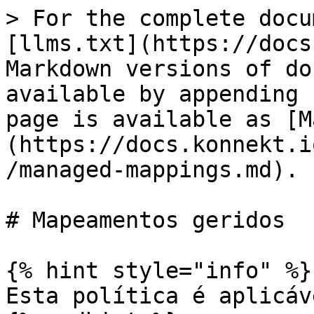
> For the complete docu
[llms.txt](https://docs
Markdown versions of do
available by appending 
page is available as [M
(https://docs.konnekt.i
/managed-mappings.md).

# Mapeamentos geridos

{% hint style="info" %}

Esta política é aplicáv