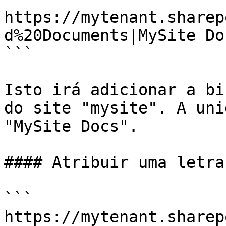
https://mytenant.sharep
d%20Documents|MySite Doc
```

Isto irá adicionar a bi
do site "mysite". A uni
"MySite Docs".

#### Atribuir uma letra
```

https://mytenant.sharep