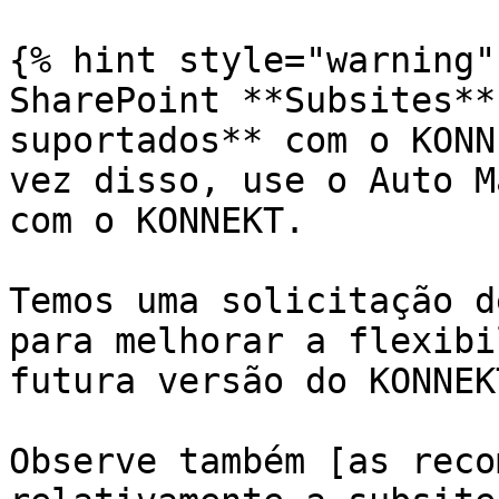
{% hint style="warning" 
SharePoint **Subsites**
suportados** com o KONN
vez disso, use o Auto M
com o KONNEKT.

Temos uma solicitação d
para melhorar a flexibi
futura versão do KONNEKT
Observe também [as reco