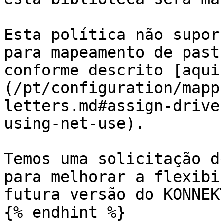
Esta política não supor
para mapeamento de pasta
conforme descrito [aqui
(/pt/configuration/mapp
letters.md#assign-drive
using-net-use).

Temos uma solicitação d
para melhorar a flexibi
futura versão do KONNEKT
{% endhint %}
