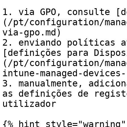
1. via GPO, consulte [d
(/pt/configuration/mana
via-gpo.md)

2. enviando políticas a
[definições para Dispos
(/pt/configuration/mana
intune-managed-devices-
3. manualmente, adicion
as definições de regist
utilizador

{% hint style="warning" 