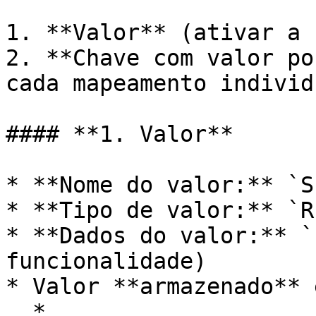
1. **Valor** (ativar a 
2. **Chave com valor po
cada mapeamento individu
#### **1. Valor**

* **Nome do valor:** `S
* **Tipo de valor:** `R
* **Dados do valor:** `
funcionalidade)

* Valor **armazenado** e
  * 