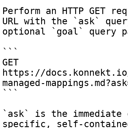
Perform an HTTP GET req
URL with the `ask` quer
optional `goal` query p
```

GET 
https://docs.konnekt.io
managed-mappings.md?ask
```

`ask` is the immediate 
specific, self-containe