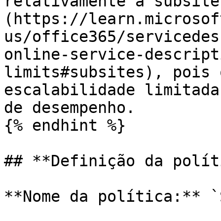
relativamente a subsite
(https://learn.microsof
us/office365/servicedes
online-service-descript
limits#subsites), pois 
escalabilidade limitada
de desempenho.

{% endhint %}

## **Definição da polít
**Nome da política:** `