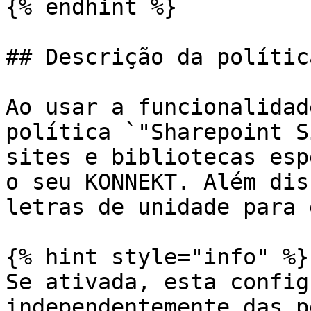
{% endhint %}

## Descrição da política
Ao usar a funcionalidad
política `"Sharepoint S
sites e bibliotecas esp
o seu KONNEKT. Além dis
letras de unidade para 
{% hint style="info" %}

Se ativada, esta config
independentemente das p