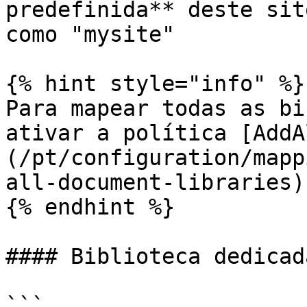
predefinida** deste sit
como "mysite"

{% hint style="info" %}

Para mapear todas as bi
ativar a política [AddA
(/pt/configuration/mapp
all-document-libraries)

{% endhint %}

#### Biblioteca dedicad
```
