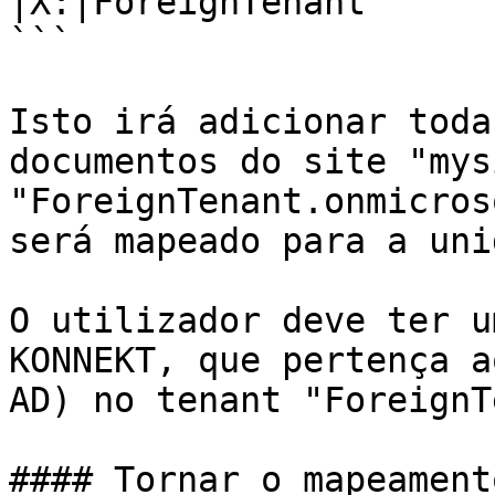
|X:|ForeignTenant

```

Isto irá adicionar toda
documentos do site "mys
"ForeignTenant.onmicros
será mapeado para a uni
O utilizador deve ter u
KONNEKT, que pertença a
AD) no tenant "ForeignT
#### Tornar o mapeament