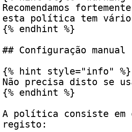
Recomendamos fortemente
esta política tem vário
{% endhint %}

## Configuração manual 
{% hint style="info" %}

Não precisa disto se us
{% endhint %}

A política consiste em 
registo:
