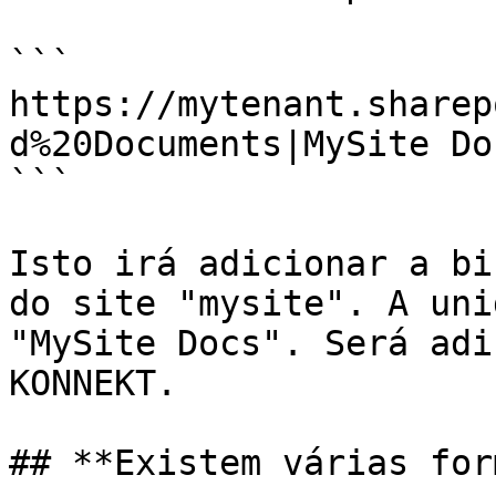
```

https://mytenant.sharep
d%20Documents|MySite Do
```

Isto irá adicionar a bi
do site "mysite". A uni
"MySite Docs". Será adi
KONNEKT.

## **Existem várias for