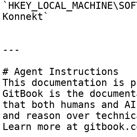
`HKEY_LOCAL_MACHINE\SOF
Konnekt`

---

# Agent Instructions

This documentation is p
GitBook is the document
that both humans and AI
and reason over technic
Learn more at gitbook.co