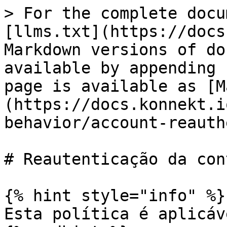
> For the complete docu
[llms.txt](https://docs
Markdown versions of do
available by appending 
page is available as [M
(https://docs.konnekt.i
behavior/account-reauth
# Reautenticação da cont
{% hint style="info" %}

Esta política é aplicáv