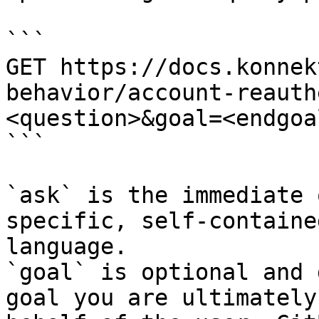
```

GET https://docs.konnek
behavior/account-reauth
<question>&goal=<endgoal
```

`ask` is the immediate 
specific, self-containe
language.

`goal` is optional and 
goal you are ultimately