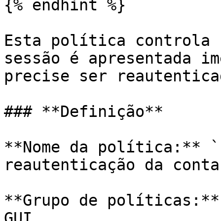
{% endhint %}

Esta política controla 
sessão é apresentada im
precise ser reautenticad
### **Definição**

**Nome da política:** `
reautenticação da conta`
**Grupo de políticas:**
GUI
