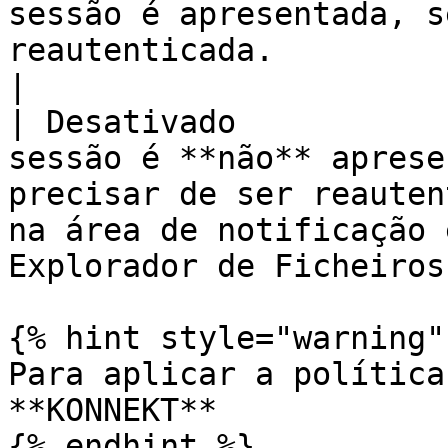
sessão é apresentada, s
reautenticada.                                                                                                         
|

| Desativado           
sessão é **não** aprese
precisar de ser reauten
na área de notificação 
Explorador de Ficheiros
{% hint style="warning" 
Para aplicar a política
**KONNEKT**

{% endhint %}
