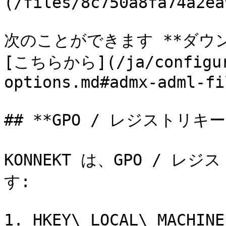
(/files/8c750a8fa74a2ea
次のことができます **ダウンロ
[こちらから](/ja/configura
options.md#admx-adml-fi
## **GPO / レジストリキ
KONNEKT は、GPO / 
す:

1. HKEY\_LOCAL\_MACHINE