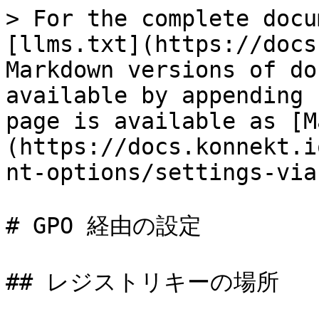
> For the complete docu
[llms.txt](https://docs
Markdown versions of do
available by appending 
page is available as [M
(https://docs.konnekt.i
nt-options/settings-via
# GPO 経由の設定

## レジストリキーの場所
