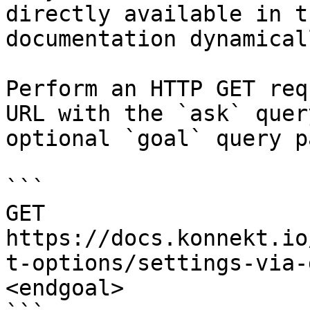
directly available in t
documentation dynamical
Perform an HTTP GET req
URL with the `ask` quer
optional `goal` query p
```

GET 
https://docs.konnekt.io
t-options/settings-via-
<endgoal>
