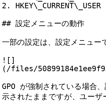
2. HKEY\_CURRENT\_USER 
## 設定メニューの動作

一部の設定は、設定メニューで
![]
(/files/50899184e1ee9f9
GPO が強制されている場合
示されたままですが、ユーザ