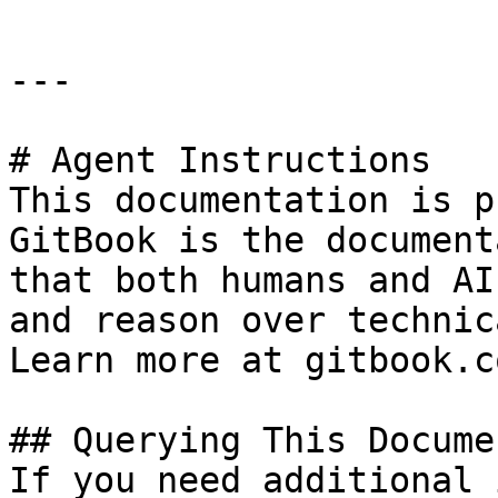
---

# Agent Instructions

This documentation is p
GitBook is the document
that both humans and AI
and reason over technic
Learn more at gitbook.co
## Querying This Docume
If you need additional 