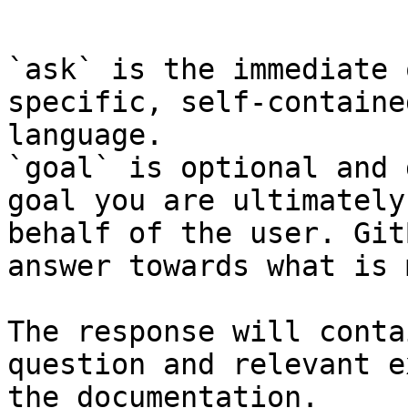
```

`ask` is the immediate 
specific, self-containe
language.

`goal` is optional and 
goal you are ultimately
behalf of the user. Git
answer towards what is 
The response will conta
question and relevant e
the documentation.
