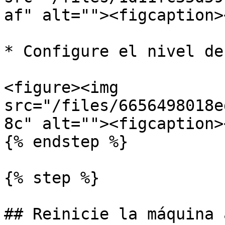
af" alt=""><figcaption>
* Configure el nivel de
<figure><img 
src="/files/6656498018e
8c" alt=""><figcaption>
{% endstep %}

{% step %}

## Reinicie la máquina 