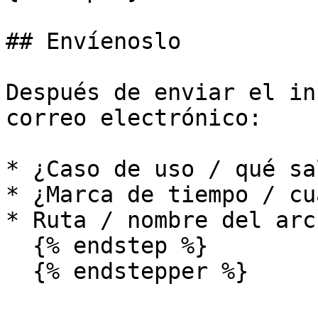
## Envíenoslo

Después de enviar el in
correo electrónico:

* ¿Caso de uso / qué sa
* ¿Marca de tiempo / cu
* Ruta / nombre del arch
  {% endstep %}

  {% endstepper %}
