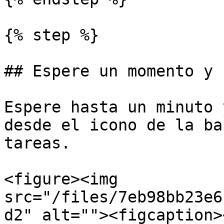
{% step %}

## Espere un momento y 
Espere hasta un minuto 
desde el icono de la ba
tareas.

<figure><img 
src="/files/7eb98bb23e6
d2" alt=""><figcaption>