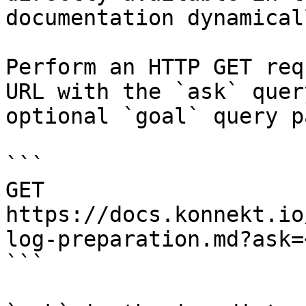
documentation dynamical
Perform an HTTP GET req
URL with the `ask` quer
optional `goal` query p
```

GET 
https://docs.konnekt.io
log-preparation.md?ask=
```
