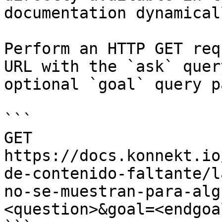
documentation dynamical
Perform an HTTP GET req
URL with the `ask` quer
optional `goal` query p
```

GET 
https://docs.konnekt.io
de-contenido-faltante/l
no-se-muestran-para-alg
<question>&goal=<endgoal