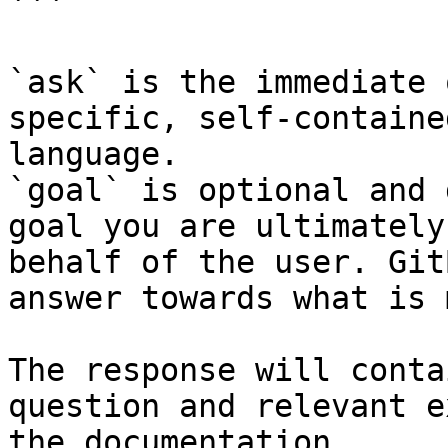
```

`ask` is the immediate 
specific, self-containe
language.

`goal` is optional and 
goal you are ultimately
behalf of the user. Git
answer towards what is 
The response will conta
question and relevant e
the documentation.
