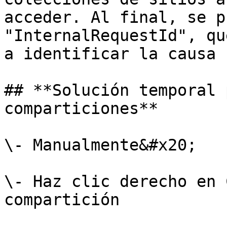
acceder. Al final, se p
"InternalRequestId", qu
a identificar la causa 
## **Solución temporal 
comparticiones**

\- ​Manualmente&#x20;

\- Haz clic derecho en 
compartición
