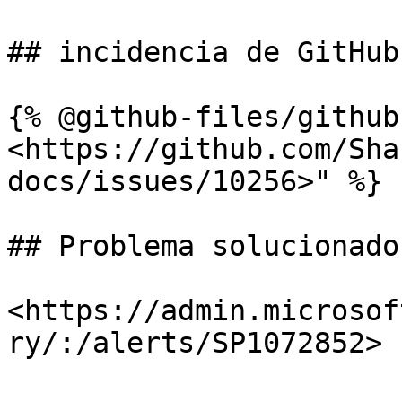
## incidencia de GitHub

{% @github-files/github
<https://github.com/Sha
docs/issues/10256>" %}

## Problema solucionado

<https://admin.microsof
ry/:/alerts/SP1072852>
