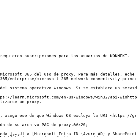
requieren suscripciones para los usuarios de KONNEKT.

Microsoft 365 del uso de proxy. Para más detalles, eche 
365/enterprise/microsoft-365-network-connectivity-princi
del sistema operativo Windows. Si se establece un servid
ps://learn.microsoft.com/en-us/windows/win32/api/winhttp
lizarse un proxy.

, asegúrese de que Windows OS excluya la URI <https://gr
ón de su archivo PAC de proxy.&#x20;

s/microsoft-