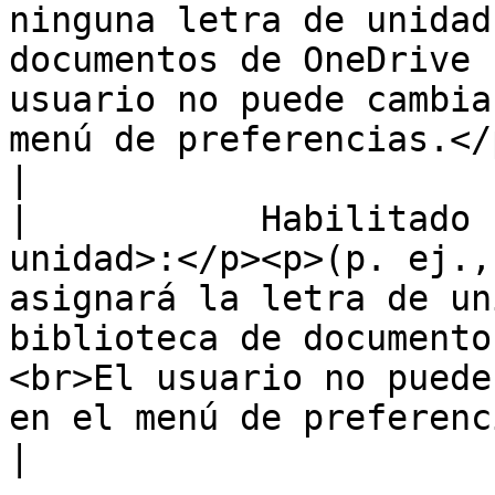
ninguna letra de unidad
documentos de OneDrive 
usuario no puede cambia
menú de preferencias.</p>                                            
|

|           Habilitado 
unidad>:</p><p>(p. ej.,
asignará la letra de un
biblioteca de documento
<br>El usuario no puede
en el menú de preferencias.</p>                          
|
