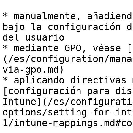
* manualmente, añadiend
bajo la configuración d
del usuario

* mediante GPO, véase [
(/es/configuration/mana
via-gpo.md)

* aplicando directivas 
[configuración para dis
Intune](/es/configurati
options/setting-for-int
1/intune-mappings.md#co