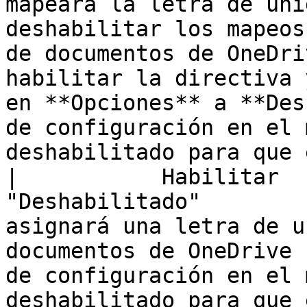
mapeará la letra de uni
deshabilitar los mapeos
de documentos de OneDri
habilitar la directiva 
en **Opciones** a **Des
de configuración en el 
deshabilitado para que 
|           Habilitar           |  
"Deshabilitado"        
asignará una letra de u
documentos de OneDrive 
de configuración en el 
deshabilitado para que el usuario lo cambie.                                                            