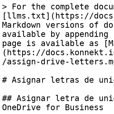
> For the complete docu
[llms.txt](https://docs
Markdown versions of do
available by appending 
page is available as [M
(https://docs.konnekt.i
/assign-drive-letters.md
# Asignar letras de unid
## Asignar letra de uni
OneDrive for Business
