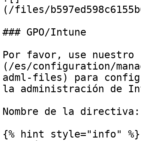
(/files/b597ed598c6155b
### GPO/Intune

Por favor, use nuestro 
(/es/configuration/mana
adml-files) para config
la administración de In
Nombre de la directiva:
{% hint style="info" %}
