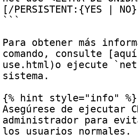
[/PERSISTENT:{YES | NO}]
```

Para obtener más inform
comando, consulte [aquí
use.html)o ejecute `net
sistema.

{% hint style="info" %}

Asegúrese de ejecutar C
administrador para evit
los usuarios normales.
