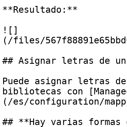
**Resultado:**

![]
(/files/567f88891e65bbd
## Asignar letras de un
Puede asignar letras de
bibliotecas con [Manage
(/es/configuration/mapp
## **Hay varias formas 