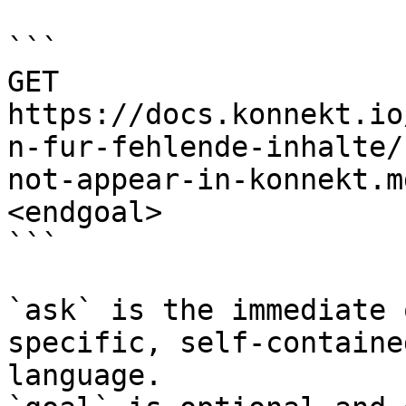
```

GET 
https://docs.konnekt.io
n-fur-fehlende-inhalte/
not-appear-in-konnekt.m
<endgoal>

```

`ask` is the immediate 
specific, self-containe
language.
