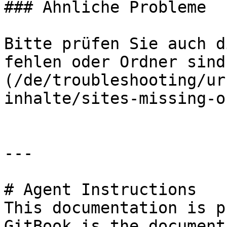
### Ähnliche Probleme

Bitte prüfen Sie auch d
fehlen oder Ordner sind
(/de/troubleshooting/ur
inhalte/sites-missing-o
---

# Agent Instructions

This documentation is p
GitBook is the document