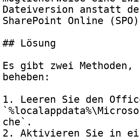
Dateiversion anstatt de
SharePoint Online (SPO) 
## Lösung

Es gibt zwei Methoden, 
beheben:

1. Leeren Sie den Offic
`%localappdata%\Microso
che`.

2. Aktivieren Sie in ei