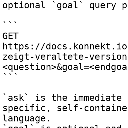
optional `goal` query p
```

GET 
https://docs.konnekt.io
zeigt-veraltete-version
<question>&goal=<endgoal
```

`ask` is the immediate 
specific, self-containe
language.
