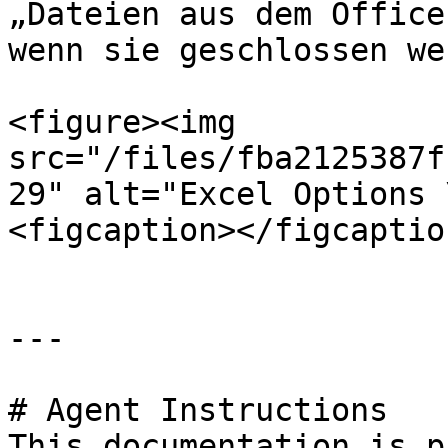
„Dateien aus dem Office
wenn sie geschlossen we
<figure><img 
src="/files/fba2125387f
29" alt="Excel Options 
<figcaption></figcaptio
---

# Agent Instructions

This documentation is p