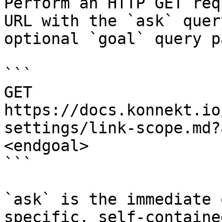
Perform an HTTP GET req
URL with the `ask` quer
optional `goal` query p
```

GET 
https://docs.konnekt.io
settings/link-scope.md?
<endgoal>

```

`ask` is the immediate 
specific, self-containe