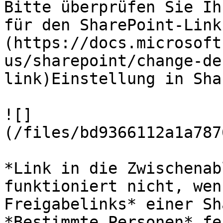
Bitte überprüfen Sie Ih
für den SharePoint-Link
(https://docs.microsoft
us/sharepoint/change-de
link)Einstellung in Sha
![]
(/files/bd9366112a1a787
*Link in die Zwischenab
funktioniert nicht, wen
Freigabelinks* einer Sh
*Bestimmte Personen* fe