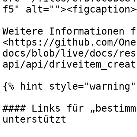
f5" alt=""><figcaption>
Weitere Informationen f
<https://github.com/One
docs/blob/live/docs/res
api/api/driveitem_creat
{% hint style="warning" 
#### Links für „bestimm
unterstützt
